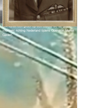
Blik vanuit een glider op een Dakota die de glider
voorttrekt richting Nederland tijdens Operation Market
Garden.