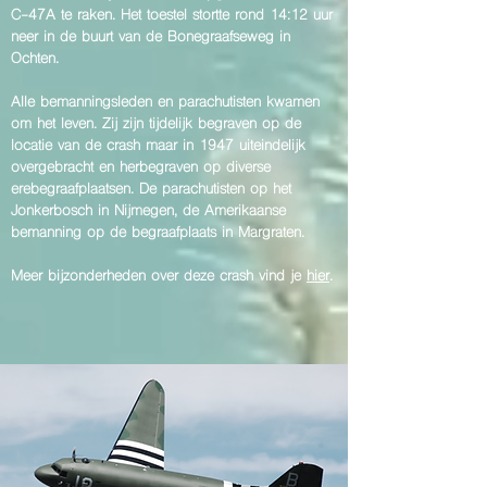
C-47A te raken.
Het toestel stortte rond 14:12 uur
neer in de buurt van de Bonegraafseweg in
Ochten.
Alle bemanningsleden en parachutisten kwamen
om het leven. Zij zijn tijdelijk begraven op de
locatie van de crash maar in 1947 uiteindelijk
overgebracht en herbegraven op diverse
erebegraafplaatsen. De parachutisten op het
Jonkerbosch in Nijmegen, de Amerikaanse
bemanning op de begraafplaats in Margraten.
Meer bijzonderheden over deze crash vind
je
hier
.