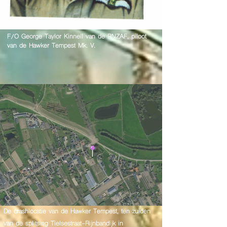
F/O George Taylor Kinnell van de RNZAF, piloot
van de Hawker Tempest Mk. V.
De crashlocatie van de Hawker Tempest, ten zuiden
van de splitsing Tielsestraat-Rijnbandijk in