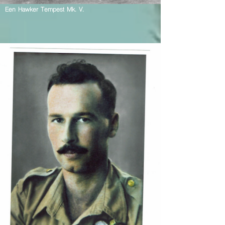
Een Hawker Tempest Mk. V.